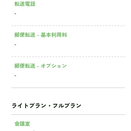
転送電話
-
郵便転送 - 基本利用料
-
郵便転送 - オプション
-
ライトプラン・フルプラン
会議室