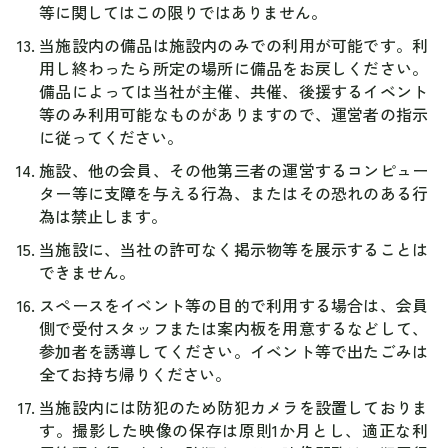
等に関してはこの限りではありません。
当施設内の備品は施設内のみでの利用が可能です。利
用し終わったら所定の場所に備品をお戻しください。
備品によっては当社が主催、共催、後援するイベント
等のみ利用可能なものがありますので、運営者の指示
に従ってください。
施設、他の会員、その他第三者の運営するコンピュー
ター等に支障を与える行為、またはその恐れのある行
為は禁止します。
当施設に、当社の許可なく掲示物等を展示することは
できません。
スペースをイベント等の目的で利用する場合は、会員
側で受付スタッフまたは案内板を用意するなどして、
参加者を誘導してください。イベント等で出たごみは
全てお持ち帰りください。
当施設内には防犯のため防犯カメラを設置しておりま
す。撮影した映像の保存は原則1か月とし、適正な利