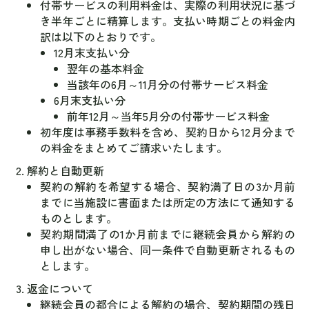
付帯サービスの利用料金は、実際の利用状況に基づ
き半年ごとに精算します。支払い時期ごとの料金内
訳は以下のとおりです。
12月末支払い分
翌年の基本料金
当該年の6月～11月分の付帯サービス料金
6月末支払い分
前年12月～当年5月分の付帯サービス料金
初年度は事務手数料を含め、契約日から12月分まで
の料金をまとめてご請求いたします。
解約と自動更新
契約の解約を希望する場合、契約満了日の3か月前
までに当施設に書面または所定の方法にて通知する
ものとします。
契約期間満了の1か月前までに継続会員から解約の
申し出がない場合、同一条件で自動更新されるもの
とします。
返金について
継続会員の都合による解約の場合、契約期間の残日