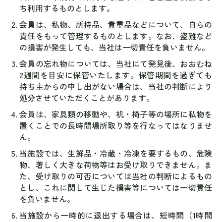
ち利用するものとします。
会員は、私物、所持品、貴重品などについて、自らの
責任をもって管理するものとします。なお、盗難など
の損害が発生しても、当社は一切責任を負いません。
会員の忘れ物については、当社にて発見後、おおむね
2週間を目安に保管いたします。保管期間を過ぎても
持ち主からの申し出がない場合は、当社の判断により
処分させていただくことがあります。
会員は、家具類の移動や、机・椅子等の場所に私物を
置くことでの長時間場所取り等を行なってはなりませ
ん。
当施設では、生鮮品・冷蔵・冷凍を要するもの、危険
物、著しく大きな荷物等はお受け取りできません。ま
た、受け取りの可否については当社の判断によるもの
とし、これに関して生じた損害等については一切責任
を負いません。
当施設から一時的に退出する場合は、短時間（1時間