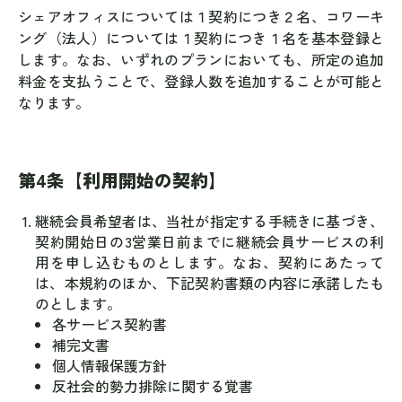
シェアオフィスについては１契約につき２名、コワーキ
ング（法人）については１契約につき１名を基本登録と
します。なお、いずれのプランにおいても、所定の追加
料金を支払うことで、登録人数を追加することが可能と
なります。
第4条【利用開始の契約】
継続会員希望者は、当社が指定する手続きに基づき、
契約開始日の3営業日前までに継続会員サービスの利
用を申し込むものとします。なお、契約にあたって
は、本規約のほか、下記契約書類の内容に承諾したも
のとします。
各サービス契約書
補完文書
個人情報保護方針
反社会的勢力排除に関する覚書