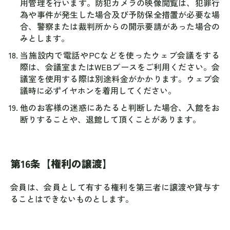
用管理を行います。防犯カメラの映像閲覧は、犯罪行
為や事件が発生した場合及び予防保全措置が必要な場
合、警察または裁判所からの開示要請があった場合の
みとします。
当施設内で電話やPCなどを使ったウェブ会議をする
際は、会議室またはWEBブースをご利用ください。会
議室を使用する際は別途料金がかかります。ウェブ会
議時に必ずイヤホンを着用してください。
他のお客様の迷惑にあたると判断した場合、入館をお
断りすることや、退館して頂くことがあります。
第16条【権利の譲渡】
会員は、会員として有する権利を第三者に譲渡や貸与す
ることはできないものとします。