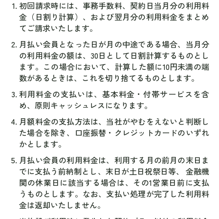
初回請求時には、事務手数料、契約日当月分の利用料
金（日割り計算）、および翌月分の利用料金をまとめ
てご請求いたします。
月払い会員となった日が月の中途である場合、当月分
の利用料金の額は、30日として日割計算するものとし
ます。この場合において、計算した額に10円未満の端
数があるときは、これを切り捨てるものとします。
利用料金の支払いは、基本料金・付帯サービスを含
め、原則キャッシュレスになります。
月額料金の支払方法は、当社がやむをえないと判断し
た場合を除き、口座振替・クレジットカードのいずれ
かとします。
月払い会員の利用料金は、利用する月の前月の末日ま
でに支払う前納制とし、末日が土日祝祭日等、 金融機
関の休業日に該当する場合は、その1営業日前に支払
うものとします。なお、支払い処理が完了した利用料
金は返却いたしません。