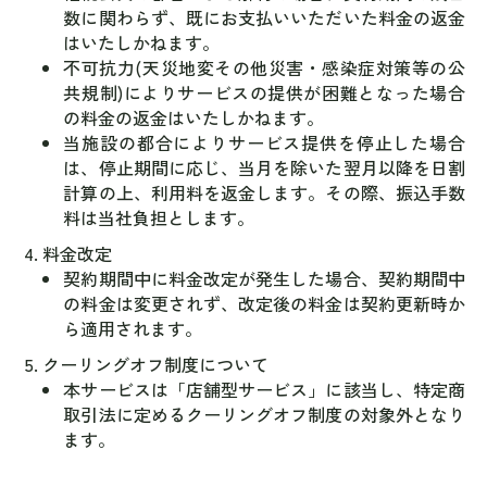
数に関わらず、既にお支払いいただいた料金の返金
はいたしかねます。
不可抗力(天災地変その他災害・感染症対策等の公
共規制)によりサービスの提供が困難となった場合
の料金の返金はいたしかねます。
当施設の都合によりサービス提供を停止した場合
は、停止期間に応じ、当月を除いた翌月以降を日割
計算の上、利用料を返金します。その際、振込手数
料は当社負担とします。
料金改定
契約期間中に料金改定が発生した場合、契約期間中
の料金は変更されず、改定後の料金は契約更新時か
ら適用されます。
クーリングオフ制度について
本サービスは「店舗型サービス」に該当し、特定商
取引法に定めるクーリングオフ制度の対象外となり
ます。