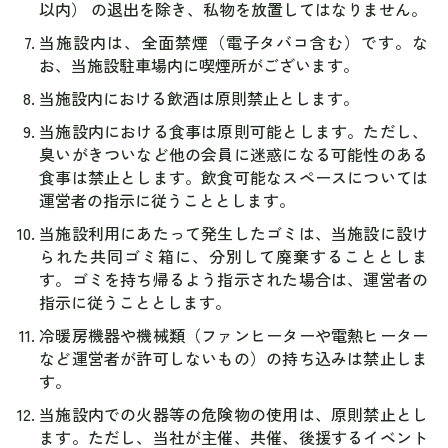
以内） の退出を除き、私物を放置してはなりません。
当施設内は、全面禁煙（電子タバコ含む）です。な
お、当施設駐車場内に喫煙所がございます。
当施設内における飲酒は原則禁止とします。
当施設内における食事は原則可能とします。ただし、
臭いがきついなど他の会員に迷惑になる可能性のある
食事は禁止とします。飲食可能なスペースについては
運営者の指示に従うこととします。
当施設利用にあたって発生したゴミは、当施設に設け
られた共同ゴミ箱に、分別して廃棄することとしま
す。ゴミを持ち帰るよう指示された場合は、運営者の
指示に従うこととします。
冷暖房機器や機械類（ファンヒーターや電熱ヒーター
など運営者が許可しないもの）の持ち込みは禁止しま
す。
当施設内での火器等の危険物の使用は、原則禁止とし
ます。ただし、当社が主催、共催、後援するイベント