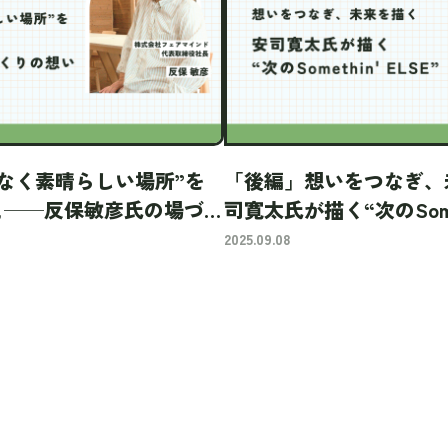
なく素晴らしい場所”を
「後編」想いをつなぎ、
と──反保敏彦氏の場づく
司寛太氏が描く“次のSometh
2025.09.08