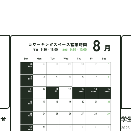
らせ
学
2026.