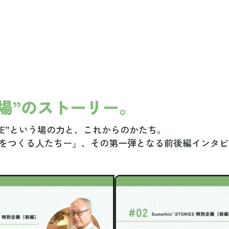
場”のストーリー。
ELSE”という場の力と、これからのかたち。
ESーこの場所をつくる人たちー」、その第一弾となる前後編イン