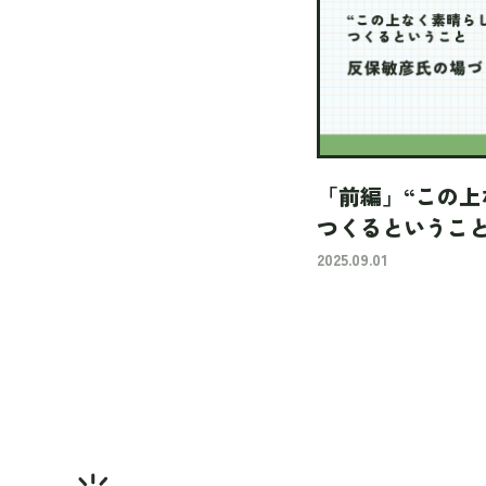
「前編」“この上
つくるというこ
りの想い
2025.09.01