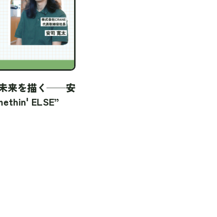
未来を描く──安
in' ELSE”